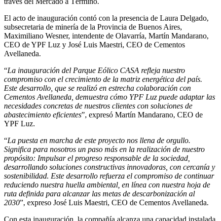
través del Mercado a Término.
El acto de inauguración contó con la presencia de Laura Delgado,
subsecretaria de minería de la Provincia de Buenos Aires,
Maximiliano Wesner, intendente de Olavarría, Martín Mandarano,
CEO de YPF Luz y José Luis Maestri, CEO de Cementos
Avellaneda.
“
La inauguración del Parque Eólico CASA refleja nuestro
compromiso con el crecimiento de la matriz energética del país.
Este desarrollo, que se realizó en estrecha colaboración con
Cementos Avellaneda, demuestra cómo YPF Luz puede adaptar las
necesidades concretas de nuestros clientes con soluciones de
abastecimiento eficientes
”, expresó Martín Mandarano, CEO de
YPF Luz.
“
La puesta en marcha de este proyecto nos llena de orgullo.
Significa para nosotros un paso más en la realización de nuestro
propósito: Impulsar el progreso responsable de la sociedad,
desarrollando soluciones constructivas innovadoras, con cercanía y
sostenibilidad. Este desarrollo refuerza el compromiso de continuar
reduciendo nuestra huella ambiental, en línea con nuestra hoja de
ruta definida para alcanzar las metas de descarbonización al
2030
”, expreso José Luis Maestri, CEO de Cementos Avellaneda.
Con esta inauguración, la compañía alcanza una capacidad instalada