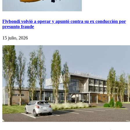
Flybondi volvió a operar y apuntó contra su ex conducción por
presunto fraude
15 julio, 2026