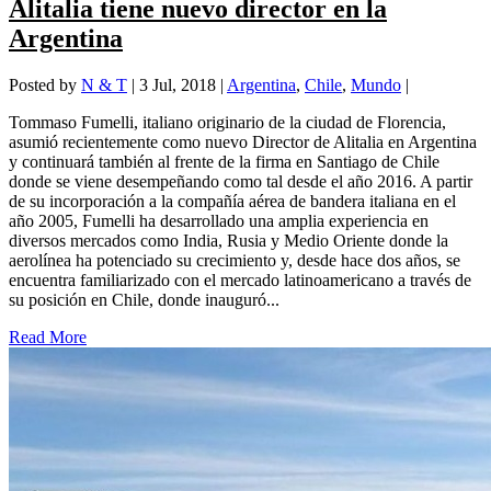
Alitalia tiene nuevo director en la
Argentina
Posted by
N & T
|
3 Jul, 2018
|
Argentina
,
Chile
,
Mundo
|
Tommaso Fumelli, italiano originario de la ciudad de Florencia,
asumió recientemente como nuevo Director de Alitalia en Argentina
y continuará también al frente de la firma en Santiago de Chile
donde se viene desempeñando como tal desde el año 2016. A partir
de su incorporación a la compañía aérea de bandera italiana en el
año 2005, Fumelli ha desarrollado una amplia experiencia en
diversos mercados como India, Rusia y Medio Oriente donde la
aerolínea ha potenciado su crecimiento y, desde hace dos años, se
encuentra familiarizado con el mercado latinoamericano a través de
su posición en Chile, donde inauguró...
Read More