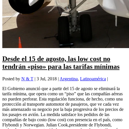
Desde el 15 de agosto, las low cost no
tendrán «piso» para las tarifas mínimas
Posted by
N & T
|
3 Jul, 2018
|
Argentina
,
Latinoamérica
|
El Gobierno anunció que a partir del 15 de agosto se eliminará la
tarifa mínima, que opera como un “piso” que las compañías aéreas
no pueden perforar. Esta regulación funciona, de hecho, como una
protección al transporte automotor de pasajeros, que ve cada vez
más amenazado su negocio por la baja progresiva de los precios de
los pasajes en avión. La medida satisface los pedidos de las
compañías de bajo costo (low cost) con presencia en el país, como
Flybondi y Norwegian. Julian Cook,presidente de Flybondi,