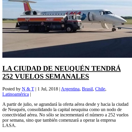
LA CIUDAD DE NEUQUÉN TENDRÁ
252 VUELOS SEMANALES
Posted by
N & T
|
1 Jul, 2018
|
Argentina
,
Brasil
,
Chile
,
Latinoamérica
|
A partir de julio, se agrandará la oferta aérea desde y hacia la ciudad
de Neuquén, consolidando la capital neuquina como un nodo de
conectividad aérea. No sólo se incrementará el número a 252 vuelos
por semana, sino que también comenzará a operar la empresa
LASA.