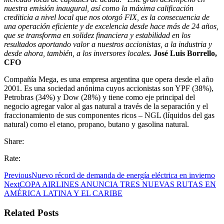
nuestra emisión inaugural, así como la máxima calificación
crediticia a nivel local que nos otorgó FIX, es la consecuencia de
una operación eficiente y de excelencia desde hace más de 24 años,
que se transforma en solidez financiera y estabilidad en los
resultados aportando valor a nuestros accionistas, a la industria y
desde ahora, también, a los inversores locales
.
José Luis Borrello,
CFO
Compañía Mega, es una empresa argentina que opera desde el año
2001. Es una sociedad anónima cuyos accionistas son YPF (38%),
Petrobras (34%) y Dow (28%) y tiene como eje principal del
negocio agregar valor al gas natural a través de la separación y el
fraccionamiento de sus componentes ricos – NGL (líquidos del gas
natural) como el etano, propano, butano y gasolina natural.
Share:
Rate:
Previous
Nuevo récord de demanda de energía eléctrica en invierno
Next
COPA AIRLINES ANUNCIA TRES NUEVAS RUTAS EN
AMÉRICA LATINA Y EL CARIBE
Related Posts