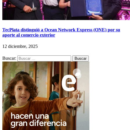
TecPlata distinguió a Ocean Network Express (ONE) por su
aporte al comercio exterior
12 diciembre, 2025
Buscar: