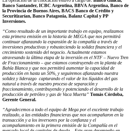
La operación de la colocación estuvo a cargo de:
Banco Galicia,
Banco Santander, ICBC Argentina, BBVA Argentina, Banco de
la Provincia de Buenos Aires, BACS Banco de Crédito y
Securitizarían, Banco Patagonia, Balanz Capital y PP
Inversiones.
“Como resultado de un importante trabajo en equipo, realizamos
esta primera emisión en la historia de MEGA que nos permitirá
continuar afianzando la expansión de la compañía a través de
inversiones productivas y robusteciendo la solidez financiera y el
crecimiento sostenido del negocio. Actualmente estamos
atravesando la última etapa de la inversión en el NTF – Nuevo Tren
de Fraccionamiento – que estamos construyendo en la planta de
Bahía Blanca y que nos permitirá aumentar la capacidad de
producción en hasta un 50%, y seguiremos afianzando nuestra
solidez y liderazgo capturando el valor de los líquidos del gas
natural a través de nuestro proceso de separación y
fraccionamiento, contribuyendo y potenciando el desarrollo de la
producción de petróleo y gas de Vaca Muerta”
Tomás Córdoba,
Gerente General.
“Agradecemos a todo el equipo de Mega por el excelente trabajo
realizado, a las entidades financieras que nos acompañaron en la
transacción y a los inversores por la confianza y el
acompañamiento en la primera emisión de la Compañía en el
mercado local de capitales de deuda. Este gran desempeño en