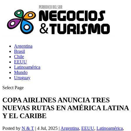
Argentina
Brasil
Chile
EEUU
Latinoamérica
Mundo
Uruguay
Select Page
COPA AIRLINES ANUNCIA TRES
NUEVAS RUTAS EN AMÉRICA LATINA
Y EL CARIBE
Posted by
N & T
|
4 Jul, 2025
|
Argentina
,
EEUU
,
Latinoamérica
,