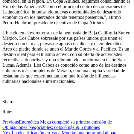
comercial en la región. En Copa Airlines, seguimos consolidando el
Hub de las Américas® como el principal centro de conexiones de
Latinoamérica, impulsando nuevas oportunidades de desarrollo
económico en los mercados donde tenemos presencia.”, afirmó
Pedro Heilbron, presidente ejecutivo de Copa Airlines.
Ubicado en el extremo sur de la península de Baja California Sur en
México, Los Cabos sobresale por sus países únicos que unen el
desierto con el mar, playas de aguas cristalinas y el emblemático
Arco de piedra donde se unen el Mar de Cortés y el Pacífico. Es un
destino ideal para el turismo activo, con su oferta de actividades
recreativas, deportivas y una vibrante vida nocturna en Cabo San
Lucas. Además, Los Cabos es conocido como uno de los destinos
culinarios más completos de México, con una amplia variedad de
restaurantes que experimentan con una fusión de influencias
culinarias nacionales e internacionales.
Share:
Rate:
Previous
Energética Mega completó su primera emisión de
Obligaciones Negociables: colocó u$s59,5 millones
Next
La electrificación en Vaca Muerta: una oportunidad para