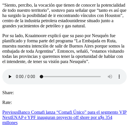
“Siento, percibo, la vocación que tienen de conocer la potencialidad
de todo nuestro territorio”, sostuvo para señalar que “tanto es así que
ha surgido la posibilidad de ir encontrando vínculos con Houston”,
centro de la industria petrolera estadounidense situado junto a
grandes yacimientos de petróleo y gas natural.
Por su lado, Kraaimoore explicó que su paso por Neuquén fue
planificado y forma parte del programa “La Embajada en Ruta,
muestra nuestra intención de salir de Buenos Aires porque somos la
embajada de toda Argentina”. Entonces, señaló, “estamos visitando
todas las provincias y queremos tener la oportunidad de hablar con
el intendente, de tener su visión para Neuquén”.
Share:
Rate:
Previous
Banco Comafi lanza “Comafi Único” para el segmento VIP
Next
ENAP e YPF inauguran proyecto off shore por u$s 354
millones